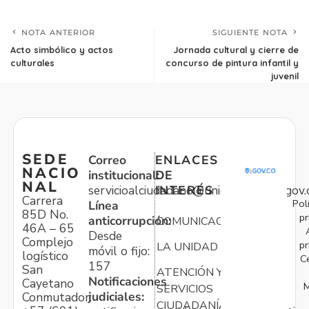
NOTA ANTERIOR
SIGUIENTE NOTA
Acto simbólico y actos
Jornada cultural y cierre de
culturales
concurso de pintura infantil y
juvenil
SEDE
Correo
ENLACES
NACIO
institucional:
DE
NAL
servicioalciudadano@unidadvictimas.gov.
INTERÉS
Carrera
Pol
Línea
85D No.
pr
anticorrupción:
COMUNICACIONES
46A – 65
Desde
Complejo
pr
LA UNIDAD
móvil o fijo:
logístico
C
157
San
ATENCIÓN Y
Notificaciones
Cayetano
M
SERVICIOS
judiciales:
Conmutador:
CIUDADANÍA