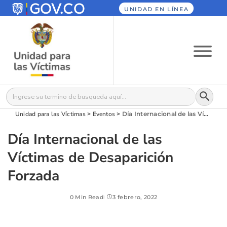
UNIDAD EN LÍNEA
Botón
Buscar:
Unidad para las Víctimas
>
Eventos
>
Día Internacional de las Víctimas de Desaparición Forzada
Día Internacional de las
Víctimas de Desaparición
Forzada
0 Min Read
3 febrero, 2022