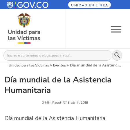
UNIDAD EN LÍNEA
Botón
Buscar:
Unidad para las Víctimas
>
Eventos
>
Día mundial de la Asistencia Humanitaria
Día mundial de la Asistencia
Humanitaria
0 Min Read
18 abril, 2018
Día mundial de la Asistencia Humanitaria