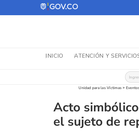
INICIO
ATENCIÓN Y SERVICIO
Busca
Unidad para las Víctimas
>
Evento
Acto simbólico
el sujeto de re