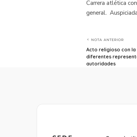
Carrera atlética co
general. Auspiciad
NOTA ANTERIOR
Acto religioso con la
diferentes represent
autoridades