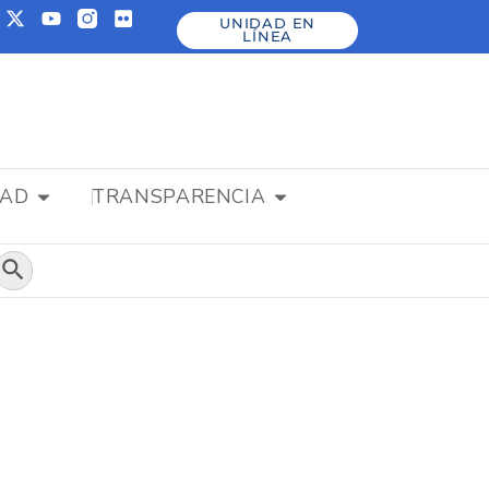
UNIDAD EN
LÍNEA
DAD
TRANSPARENCIA
Botón de búsqueda