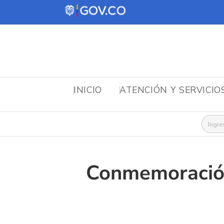
INICIO
ATENCIÓN Y SERVICIO
Busca
Conmemoración