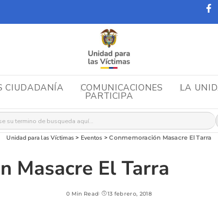
S CIUDADANÍA
COMUNICACIONES
LA UNI
PARTICIPA
r:
Unidad para las Víctimas
>
Eventos
>
Conmemoración Masacre El Tarra
 Masacre El Tarra
0 Min Read
13 febrero, 2018