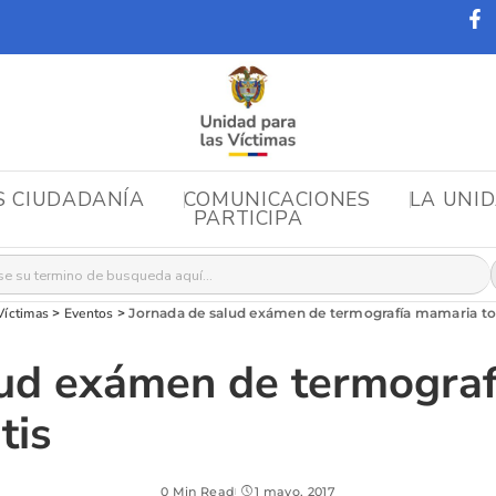
S CIUDADANÍA
COMUNICACIONES
LA UNI
PARTICIPA
r:
Víctimas
>
Eventos
>
Jornada de salud exámen de termografía mamaria to
lud exámen de termogra
tis
0 Min Read
1 mayo, 2017