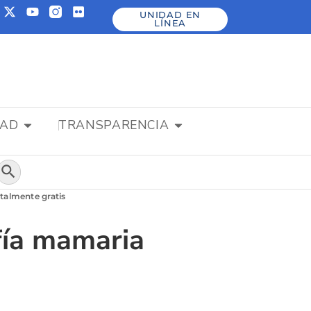
UNIDAD EN
LÍNEA
DAD
TRANSPARENCIA
Botón de búsqueda
talmente gratis
fía mamaria