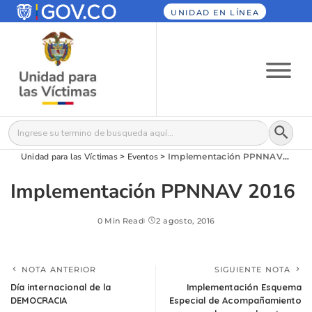
UNIDAD EN LÍNEA
Botón
Buscar:
Unidad para las Víctimas
>
Eventos
>
Implementación PPNNAV 2016
Implementación PPNNAV 2016
0 Min Read
2 agosto, 2016
NOTA ANTERIOR
SIGUIENTE NOTA
Día internacional de la
Implementación Esquema
DEMOCRACIA
Especial de Acompañamiento