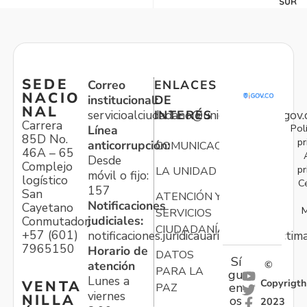
SUR
SEDE
Correo
ENLACES
NACIO
institucional:
DE
NAL
servicioalciudadano@unidadvictimas.gov.
INTERÉS
Carrera
Pol
Línea
85D No.
pr
anticorrupción:
COMUNICACIONES
46A – 65
Desde
Complejo
pr
LA UNIDAD
móvil o fijo:
logístico
C
157
San
ATENCIÓN Y
Notificaciones
Cayetano
M
SERVICIOS
judiciales:
Conmutador:
CIUDADANÍA
+57 (601)
notificaciones.juridicauariv@unidadvictim
7965150
Horario de
DATOS
Sí
atención
©
PARA LA
gu
Lunes a
Copyrigth
VENTA
en
PAZ
viernes
NILLA
os
2023