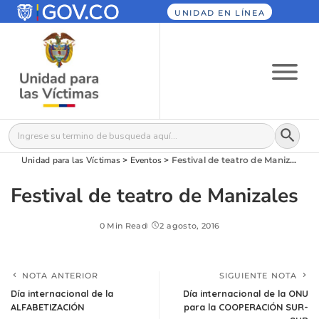
UNIDAD EN LÍNEA
Botón
Buscar:
Unidad para las Víctimas
>
Eventos
>
Festival de teatro de Manizales
Festival de teatro de Manizales
0 Min Read
2 agosto, 2016
NOTA ANTERIOR
SIGUIENTE NOTA
Día internacional de la
Día internacional de la ONU
ALFABETIZACIÓN
para la COOPERACIÓN SUR-