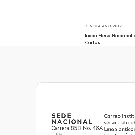
NOTA ANTERIOR
Inicia Mesa Nacional 
Carlos
SEDE
Correo instit
NACIONAL
servicioalci
Carrera 85D No. 46A
Línea antico
– 65