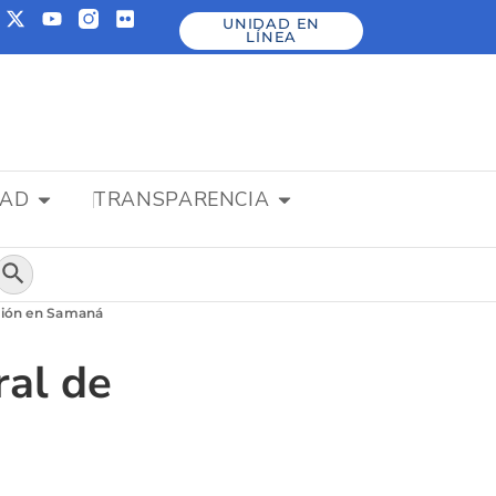
UNIDAD EN
LÍNEA
DAD
TRANSPARENCIA
Botón de búsqueda
ación en Samaná
ral de