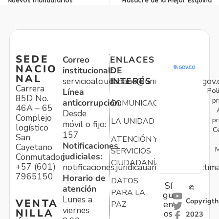
SEDE
Correo
ENLACES
NACIO
institucional:
DE
NAL
servicioalciudadano@unidadvictimas.gov.
INTERÉS
Carrera
Pol
Línea
85D No.
pr
anticorrupción:
COMUNICACIONES
46A – 65
Desde
Complejo
pr
LA UNIDAD
móvil o fijo:
logístico
C
157
San
ATENCIÓN Y
Notificaciones
Cayetano
M
SERVICIOS
judiciales:
Conmutador:
CIUDADANÍA
+57 (601)
notificaciones.juridicauariv@unidadvictim
7965150
Horario de
DATOS
Sí
atención
©
PARA LA
gu
Lunes a
Copyrigth
VENTA
en
PAZ
viernes
NILLA
os
2023