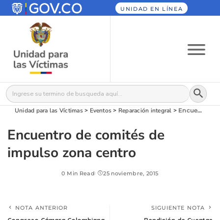
UNIDAD EN LÍNEA
Botón
Buscar:
Unidad para las Víctimas
>
Eventos
>
Reparación integral
>
Encuentro de comités de impulso zona centro
Encuentro de comités de
impulso zona centro
0 Min Read
25 noviembre, 2015
NOTA ANTERIOR
SIGUIENTE NOTA
Congreso Cámara Colombiana
Rendición de Cuentas