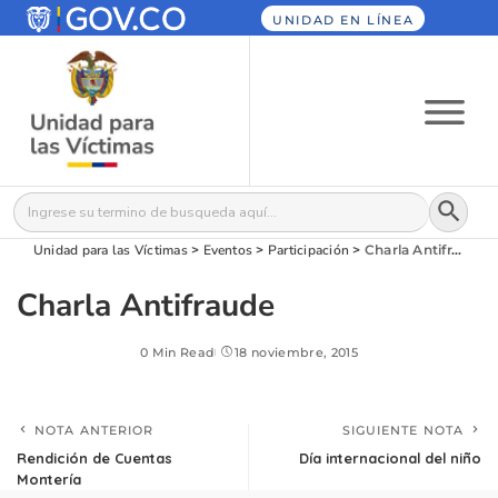
UNIDAD EN LÍNEA
Botón
Buscar:
Unidad para las Víctimas
>
Eventos
>
Participación
>
Charla Antifraude
Charla Antifraude
0 Min Read
18 noviembre, 2015
NOTA ANTERIOR
SIGUIENTE NOTA
Rendición de Cuentas
Día internacional del niño
Montería