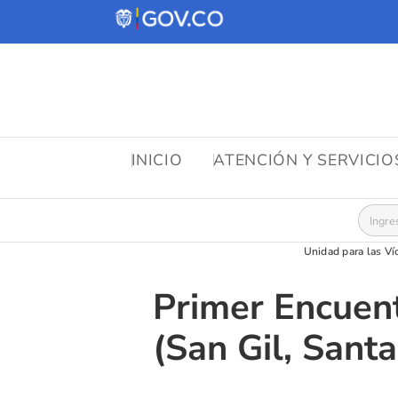
INICIO
ATENCIÓN Y SERVICI
Busca
Unidad para las Ví
Primer Encuent
(San Gil, Sant