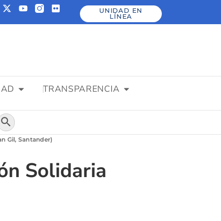
UNIDAD EN
LÍNEA
DAD
TRANSPARENCIA
Botón de búsqueda
n Gil, Santander)
ón Solidaria