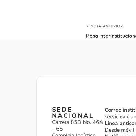
NOTA ANTERIOR
Mesa Interinstitucio
SEDE
Correo instit
NACIONAL
servicioalci
Carrera 85D No. 46A
Línea antico
– 65
Desde móvil 
Complejo logístico