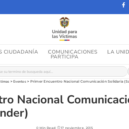
OS CIUDADANÍA
COMUNICACIONES
LA UNI
PARTICIPA
r:
ctimas
>
Eventos
>
Primer Encuentro Nacional Comunicación Solidaria (Sa
ro Nacional Comunicaci
ander)
0 Min Read
17 noviembre, 2015