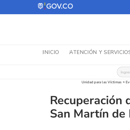
INICIO
ATENCIÓN Y SERVICIO
Busca
Unidad para las Víctimas
>
Ev
Recuperación d
San Martín de