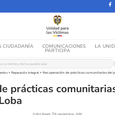
S CIUDADANÍA
COMUNICACIONES
LA UNI
PARTICIPA
r:
entos
>
Reparación integral
>
Recuperación de prácticas comunitarias del 
e prácticas comunitaria
 Loba
0 Min Read
9 noviembre, 2015