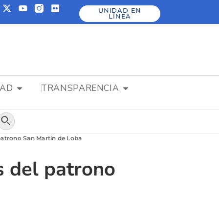
UNIDAD EN
LÍNEA
DAD
TRANSPARENCIA
Botón de búsqueda
patrono San Martín de Loba
s del patrono