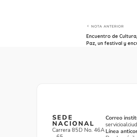
NOTA ANTERIOR
Encuentro de Cultura
Paz, un festival y en
SEDE
Correo instit
NACIONAL
servicioalci
Carrera 85D No. 46A
Línea antico
– 65