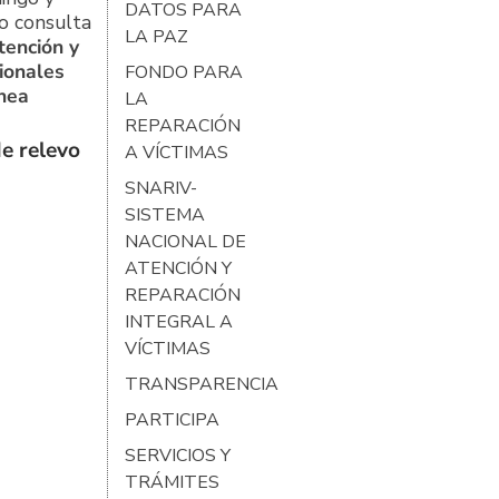
DATOS PARA
o consulta
LA PAZ
tención y
ionales
FONDO PARA
ínea
LA
REPARACIÓN
e relevo
A VÍCTIMAS
SNARIV-
SISTEMA
NACIONAL DE
ATENCIÓN Y
REPARACIÓN
INTEGRAL A
VÍCTIMAS
TRANSPARENCIA
PARTICIPA
SERVICIOS Y
TRÁMITES