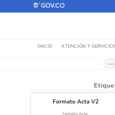
INICIO
ATENCIÓN Y SERVICIO
Busca
Etique
Formato Acta V2
Formato Acta