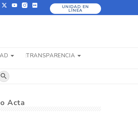
UNIDAD EN
LÍNEA
DAD
TRANSPARENCIA
Botón de búsqueda
to Acta