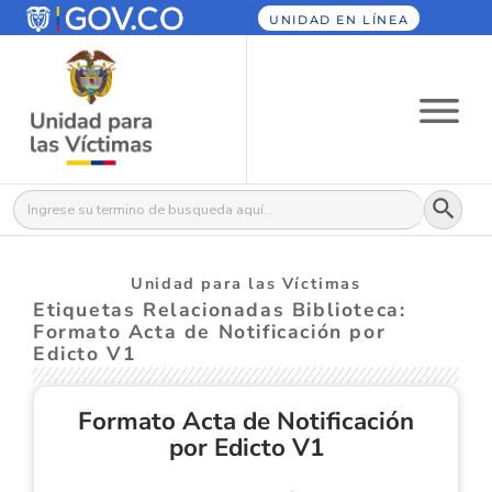
UNIDAD EN LÍNEA
Botón
Buscar:
Unidad para las Víctimas
Etiquetas Relacionadas Biblioteca:
Formato Acta de Notificación por
Edicto V1
Formato Acta de Notificación
por Edicto V1