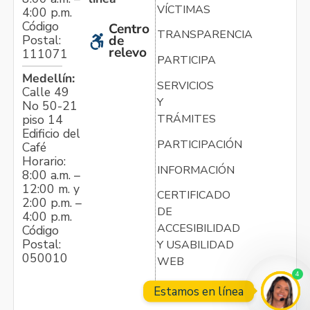
VÍCTIMAS
4:00 p.m.
Código
Centro
TRANSPARENCIA
Postal:
de
relevo
111071
PARTICIPA
Medellín:
SERVICIOS
Calle 49
Y
No 50-21
TRÁMITES
piso 14
Edificio del
PARTICIPACIÓN
Café
Horario:
INFORMACIÓN
8:00 a.m. –
12:00 m. y
CERTIFICADO
2:00 p.m. –
DE
4:00 p.m.
ACCESIBILIDAD
Código
Postal:
Y USABILIDAD
050010
WEB
4
Estamos en línea