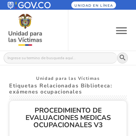
UNIDAD EN LÍNEA
Botón
Buscar:
Unidad para las Víctimas
Etiquetas Relacionadas Biblioteca:
exámenes ocupacionales
PROCEDIMIENTO DE
EVALUACIONES MEDICAS
OCUPACIONALES V3