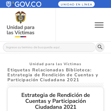
UNIDAD EN LÍNEA
Botón
Buscar:
Unidad para las Víctimas
Etiquetas Relacionadas Biblioteca:
Estrategia de Rendición de Cuentas y
Participación Ciudadana 2021
Estrategia de Rendición de
Cuentas y Participación
Ciudadana 2021