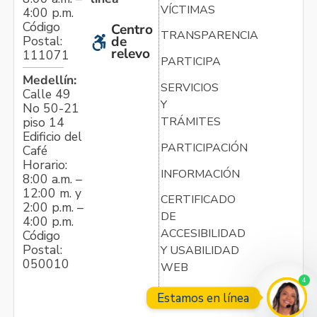
VÍCTIMAS
4:00 p.m.
Código
Centro
TRANSPARENCIA
Postal:
de
relevo
111071
PARTICIPA
Medellín:
SERVICIOS
Calle 49
Y
No 50-21
TRÁMITES
piso 14
Edificio del
PARTICIPACIÓN
Café
Horario:
INFORMACIÓN
8:00 a.m. –
12:00 m. y
CERTIFICADO
2:00 p.m. –
DE
4:00 p.m.
ACCESIBILIDAD
Código
Postal:
Y USABILIDAD
050010
WEB
4
Estamos en línea