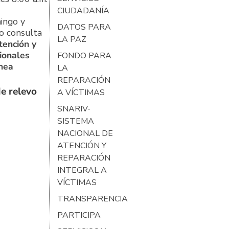
CIUDADANÍA
ingo y
DATOS PARA
o consulta
LA PAZ
tención y
ionales
FONDO PARA
ínea
LA
REPARACIÓN
e relevo
A VÍCTIMAS
SNARIV-
SISTEMA
NACIONAL DE
ATENCIÓN Y
REPARACIÓN
INTEGRAL A
VÍCTIMAS
TRANSPARENCIA
PARTICIPA