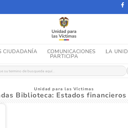
S CIUDADANÍA
COMUNICACIONES
LA UNI
PARTICIPA
r:
Unidad para las Víctimas
adas Biblioteca: Estados financiero