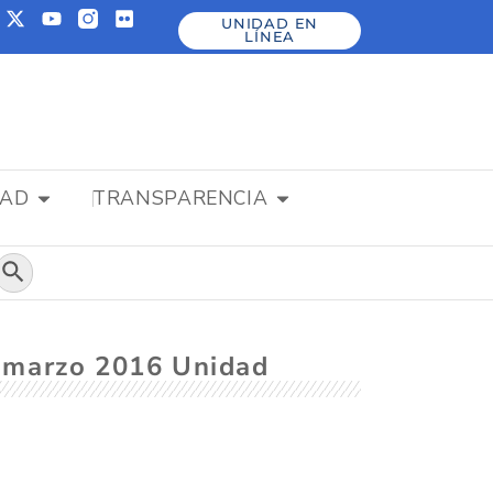
UNIDAD EN
LÍNEA
DAD
TRANSPARENCIA
Botón de búsqueda
s marzo 2016 Unidad