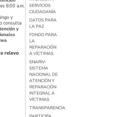
tención
es 8:00 a.m.
SERVICIOS
CIUDADANÍA
ingo y
DATOS PARA
o consulta
LA PAZ
tención y
ionales
FONDO PARA
ínea
LA
REPARACIÓN
e relevo
A VÍCTIMAS
SNARIV-
SISTEMA
NACIONAL DE
ATENCIÓN Y
REPARACIÓN
INTEGRAL A
VÍCTIMAS
TRANSPARENCIA
PARTICIPA