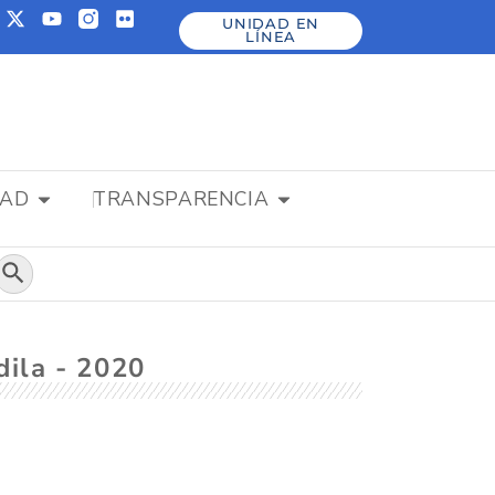
UNIDAD EN
LÍNEA
DAD
TRANSPARENCIA
Botón de búsqueda
dila - 2020