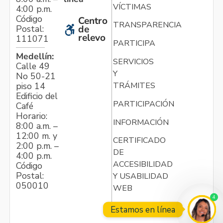
VÍCTIMAS
4:00 p.m.
Código
Centro
TRANSPARENCIA
Postal:
de
relevo
111071
PARTICIPA
Medellín:
SERVICIOS
Calle 49
Y
No 50-21
TRÁMITES
piso 14
Edificio del
PARTICIPACIÓN
Café
Horario:
INFORMACIÓN
8:00 a.m. –
12:00 m. y
CERTIFICADO
2:00 p.m. –
DE
4:00 p.m.
ACCESIBILIDAD
Código
Postal:
Y USABILIDAD
050010
WEB
4
Estamos en línea