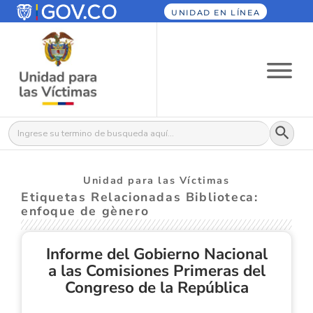
UNIDAD EN LÍNEA
Botón
Buscar:
Unidad para las Víctimas
Etiquetas Relacionadas Biblioteca:
enfoque de gènero
Informe del Gobierno Nacional
a las Comisiones Primeras del
Congreso de la República