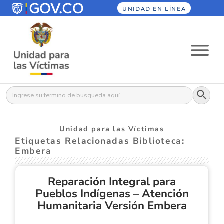
UNIDAD EN LÍNEA
Botón
Buscar:
Unidad para las Víctimas
Etiquetas Relacionadas Biblioteca:
Embera
Reparación Integral para
Pueblos Indígenas – Atención
Humanitaria Versión Embera