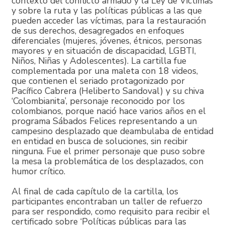
contexto del conflicto armado y la Ley de Víctimas
y sobre la ruta y las políticas públicas a las que
pueden acceder las víctimas, para la restauración
de sus derechos, desagregados en enfoques
diferenciales (mujeres, jóvenes, étnicos, personas
mayores y en situación de discapacidad, LGBTI,
Niños, Niñas y Adolescentes). La cartilla fue
complementada por una maleta con 18 videos,
que contienen el seriado protagonizado por
Pacífico Cabrera (Heliberto Sandoval) y su chiva
‘Colombianita’, personaje reconocido por los
colombianos, porque nació hace varios años en el
programa Sábados Felices representando a un
campesino desplazado que deambulaba de entidad
en entidad en busca de soluciones, sin recibir
ninguna. Fue el primer personaje que puso sobre
la mesa la problemática de los desplazados, con
humor crítico.
Al final de cada capítulo de la cartilla, los
participantes encontraban un taller de refuerzo
para ser respondido, como requisito para recibir el
certificado sobre ‘Políticas públicas para las