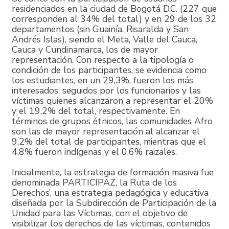
residenciados en la ciudad de Bogotá D.C. (227 que
corresponden al 34% del total) y en 29 de los 32
departamentos (sin Guainía, Risaralda y San
Andrés Islas), siendo el Meta, Valle del Cauca,
Cauca y Cundinamarca, los de mayor
representación. Con respecto a la tipología o
condición de los participantes, se evidencia como
los estudiantes, en un 29,3%, fueron los más
interesados, seguidos por los funcionarios y las
víctimas quienes alcanzaron a representar el 20%
y el 19,2% del total, respectivamente. En
términos de grupos étnicos, las comunidades Afro
son las de mayor representación al alcanzar el
9,2% del total de participantes, mientras que el
4,8% fueron indígenas y el 0,6% raizales.
Inicialmente, la estrategia de formación masiva fue
denominada PARTICIPAZ, la Ruta de los
Derechos’, una estrategia pedagógica y educativa
diseñada por la Subdirección de Participación de la
Unidad para las Víctimas, con el objetivo de
visibilizar los derechos de las víctimas, contenidos