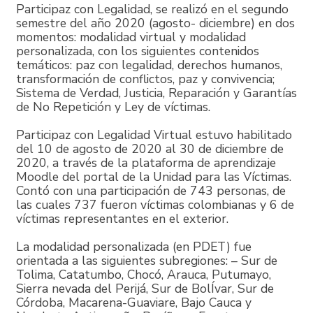
Participaz con Legalidad, se realizó en el segundo
semestre del año 2020 (agosto- diciembre) en dos
momentos: modalidad virtual y modalidad
personalizada, con los siguientes contenidos
temáticos: paz con legalidad, derechos humanos,
transformación de conflictos, paz y convivencia;
Sistema de Verdad, Justicia, Reparación y Garantías
de No Repetición y Ley de víctimas.
Participaz con Legalidad Virtual estuvo habilitado
del 10 de agosto de 2020 al 30 de diciembre de
2020, a través de la plataforma de aprendizaje
Moodle del portal de la Unidad para las Víctimas.
Contó con una participación de 743 personas, de
las cuales 737 fueron víctimas colombianas y 6 de
víctimas representantes en el exterior.
La modalidad personalizada (en PDET) fue
orientada a las siguientes subregiones: – Sur de
Tolima, Catatumbo, Chocó, Arauca, Putumayo,
Sierra nevada del Perijá, Sur de BolÍvar, Sur de
Córdoba, Macarena-Guaviare, Bajo Cauca y