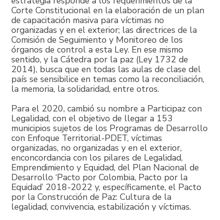
estrategia responde a los requerimientos de la
Corte Constitucional en la elaboración de un plan
de capacitación masiva para víctimas no
organizadas y en el exterior; las directrices de la
Comisión de Seguimiento y Monitoreo de los
órganos de control a esta Ley. En ese mismo
sentido, y la Cátedra por la paz (Ley 1732 de
2014), busca que en todas las aulas de clase del
país se sensibilice en temas como la reconciliación,
la memoria, la solidaridad, entre otros.
Para el 2020, cambió su nombre a Participaz con
Legalidad, con el objetivo de llegar a 153
municipios sujetos de los Programas de Desarrollo
con Enfoque Territorial-PDET, víctimas
organizadas, no organizadas y en el exterior,
enconcordancia con los pilares de Legalidad,
Emprendimiento y Equidad, del Plan Nacional de
Desarrollo ‘Pacto por Colombia, Pacto por la
Equidad’ 2018-2022 y, específicamente, el Pacto
por la Construcción de Paz: Cultura de la
legalidad, convivencia, estabilización y víctimas.