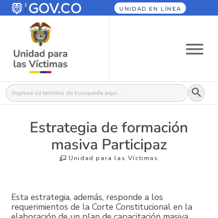
UNIDAD EN LÍNEA
Botón
Buscar:
Estrategia de formación
masiva Participaz
Unidad para las Víctimas
Esta estrategia, además, responde a los
requerimientos de la Corte Constitucional en la
elaboración de un plan de capacitación masiva