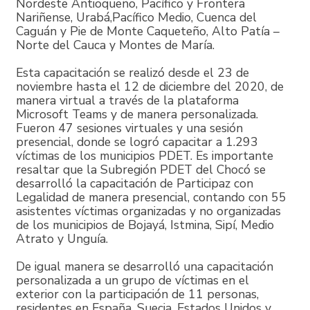
Nordeste Antioqueño, Pacífico y Frontera
Nariñense, Urabá,Pacífico Medio, Cuenca del
Caguán y Pie de Monte Caqueteño, Alto Patía –
Norte del Cauca y Montes de María.
Esta capacitación se realizó desde el 23 de
noviembre hasta el 12 de diciembre del 2020, de
manera virtual a través de la plataforma
Microsoft Teams y de manera personalizada.
Fueron 47 sesiones virtuales y una sesión
presencial, donde se logró capacitar a 1.293
víctimas de los municipios PDET. Es importante
resaltar que la Subregión PDET del Chocó se
desarrolló la capacitación de Participaz con
Legalidad de manera presencial, contando con 55
asistentes víctimas organizadas y no organizadas
de los municipios de Bojayá, Istmina, Sipí, Medio
Atrato y Unguía.
De igual manera se desarrolló una capacitación
personalizada a un grupo de víctimas en el
exterior con la participación de 11 personas,
residentes en España, Suecia, Estados Unidos y