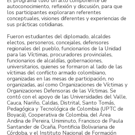
El programa tuvo un alto componente de
autoconocimiento, reflexión y discusión, para que
los participantes exploraran referentes
conceptuales, visiones diferentes y experiencias de
sus prácticas cotidianas.
Fueron estudiantes del diplomado, alcaldes
electos, personeros, concejales, defensores
regionales del pueblo, funcionarios de la Unidad
para las Víctimas, procuradores provinciales,
funcionarios de alcaldías, gobernaciones,
universitarios, quienes se formaron al lado de las
víctimas del conflicto armado colombiano,
organizadas en las mesas de participación, no
organizadas, así como Organizaciones de Víctimas y
Organizaciones Defensoras de las Víctimas. Se
contó con el apoyo de las Universidades del Valle,
Cauca, Nariño, Caldas, Distrital, Santo Tomás,
Pedagógica y Tecnológica de Colombia (UPTC de
Boyacá), Cooperativa de Colombia, del Área
Andina de Pereira, Uniminuto, Francisco de Paula
Santander de Ocaña, Pontificia Bolivariana de
Córdoba, y el Instituto Nacional de Formación