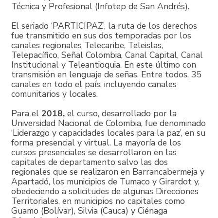
Técnica y Profesional (Infotep de San Andrés).
El seriado ‘PARTICIPAZ’, la ruta de los derechos
fue transmitido en sus dos temporadas por los
canales regionales Telecaribe, Teleislas,
Telepacífico, Señal Colombia, Canal Capital, Canal
Institucional y Teleantioquia. En este último con
transmisión en lenguaje de señas. Entre todos, 35
canales en todo el país, incluyendo canales
comunitarios y locales.
Para el
2018,
el curso, desarrollado por la
Universidad Nacional de Colombia, fue denominado
‘Liderazgo y capacidades locales para la paz’, en su
forma presencial y virtual. La mayoría de los
cursos presenciales se desarrollaron en las
capitales de departamento salvo las dos
regionales que se realizaron en Barrancabermeja y
Apartadó, los municipios de Tumaco y Girardot y,
obedeciendo a solicitudes de algunas Direcciones
Territoriales, en municipios no capitales como
Guamo (Bolívar), Silvia (Cauca) y Ciénaga