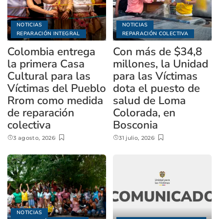
NOTICIAS
NOTICIAS
REPARACIÓN INTEGRAL
REPARACIÓN COLECTIVA
Colombia entrega
Con más de $34,8
la primera Casa
millones, la Unidad
Cultural para las
para las Víctimas
Víctimas del Pueblo
dota el puesto de
Rrom como medida
salud de Loma
de reparación
Colorada, en
colectiva
Bosconia
3 agosto, 2026
31 julio, 2026
NOTICIAS