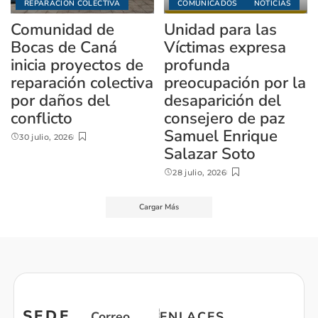
REPARACIÓN COLECTIVA
COMUNICADOS
NOTICIAS
Comunidad de
Unidad para las
Bocas de Caná
Víctimas expresa
inicia proyectos de
profunda
reparación colectiva
preocupación por la
por daños del
desaparición del
conflicto
consejero de paz
Samuel Enrique
30 julio, 2026
Salazar Soto
28 julio, 2026
Cargar Más
SEDE
Correo
ENLACES