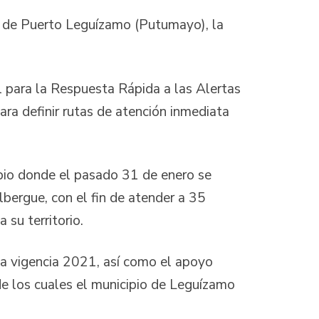
io de Puerto Leguízamo (Putumayo), la
l para la Respuesta Rápida a las Alertas
ra definir rutas de atención inmediata
ipio donde el pasado 31 de enero se
lbergue, con el fin de atender a 35
 su territorio.
la vigencia 2021, así como el apoyo
e los cuales el municipio de Leguízamo