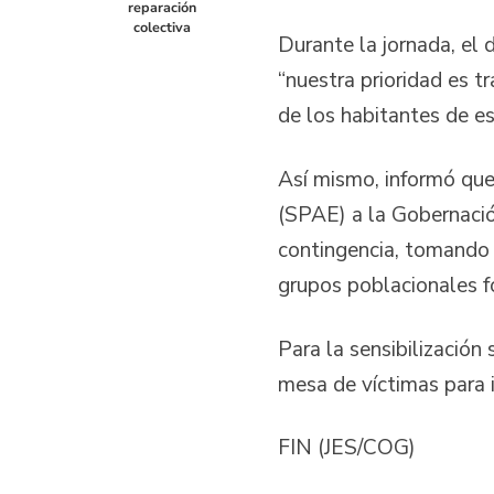
reparación
colectiva
Durante la jornada, el 
“nuestra prioridad es t
de los habitantes de e
Así mismo, informó que
(SPAE) a la Gobernació
contingencia, tomando e
grupos poblacionales f
Para la sensibilización
mesa de víctimas para i
FIN (JES/COG)