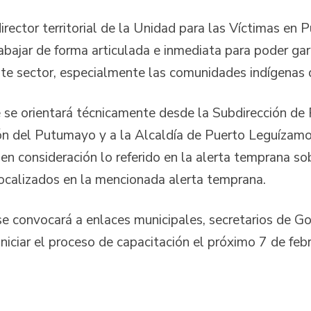
director territorial de la Unidad para las Víctimas 
rabajar de forma articulada e inmediata para poder gara
ste sector, especialmente las comunidades indígenas 
 se orientará técnicamente desde la Subdirección de
n del Putumayo y a la Alcaldía de Puerto Leguízamo 
n consideración lo referido en la alerta temprana sob
ocalizados en la mencionada alerta temprana.
 se convocará a enlaces municipales, secretarios de G
niciar el proceso de capacitación el próximo 7 de fe