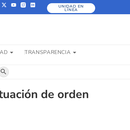
UNIDAD EN
LÍNEA
DAD
TRANSPARENCIA
Botón de búsqueda
ituación de orden