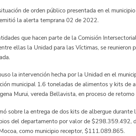
situación de orden público presentada en el municip
emitió la alerta temprana 02 de 2022.
ntidades que hacen parte de la Comisión Intersectoria
re ellas la Unidad para las Víctimas, se reunieron pa
ada.
puso la intervención hecha por la Unidad en el munic
ción municipal 1.6 toneladas de alimentos y kits de a
ígena Murui, vereda Bellavista, en proceso de retorno a
rmó sobre la entrega de dos kits de albergue durante 
cipios del departamento por valor de $298.359.492, d
Mocoa, como municipio receptor, $111.089.865.