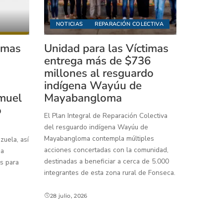
NOTICIAS
REPARACIÓN COLECTIVA
timas
Unidad para las Víctimas
entrega más de $736
millones al resguardo
indígena Wayúu de
muel
Mayabangloma
o
El Plan Integral de Reparación Colectiva
del resguardo indígena Wayúu de
Mayabangloma contempla múltiples
uela, así
acciones concertadas con la comunidad,
 a
destinadas a beneficiar a cerca de 5.000
s para
integrantes de esta zona rural de Fonseca.
28 julio, 2026