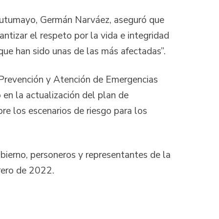
en Putumayo, Germán Narváez, aseguró que
ntizar el respeto por la vida e integridad
que han sido unas de las más afectadas”.
 Prevención y Atención de Emergencias
en la actualización del plan de
re los escenarios de riesgo para los
obierno, personeros y representantes de la
brero de 2022.