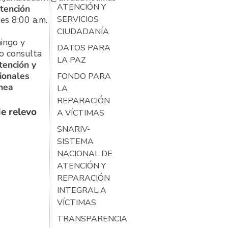
ATENCIÓN Y
tención
es 8:00 a.m.
SERVICIOS
CIUDADANÍA
ingo y
DATOS PARA
o consulta
LA PAZ
tención y
ionales
FONDO PARA
ínea
LA
REPARACIÓN
e relevo
A VÍCTIMAS
SNARIV-
SISTEMA
NACIONAL DE
ATENCIÓN Y
REPARACIÓN
INTEGRAL A
VÍCTIMAS
TRANSPARENCIA