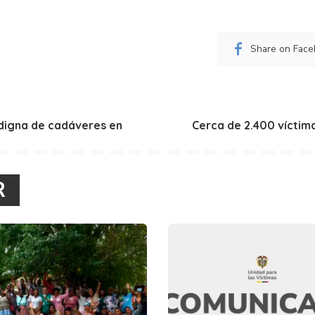
Share on Fac
digna de cadáveres en
Cerca de 2.400 víctima
R