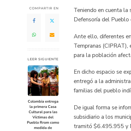
COMPARTIR EN
Teniendo en cuenta la 
Defensoría del Pueblo 
Ante ello, diferentes e
Tempranas (CIPRAT), ent
para la población afect
LEER SIGUIENTE
En dicho espacio se ex
entregó a la administra
familias del pueblo ind
Colombia entrega
De igual forma se info
la primera Casa
Cultural para las
subsidiario a los muni
Víctimas del
Pueblo Rrom como
tramitó $6.495.955 y 
medida de