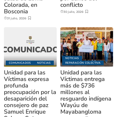
Colorada, en
conflicto
Bosconia
30 julio, 2026
31 julio, 2026
NOTICIAS
COMUNICADOS
NOTICIAS
REPARACIÓN COLECTIVA
Unidad para las
Unidad para las
Víctimas expresa
Víctimas entrega
profunda
más de $736
preocupación por la
millones al
desaparición del
resguardo indígena
consejero de paz
Wayúu de
Samuel Enrique
Mayabangloma