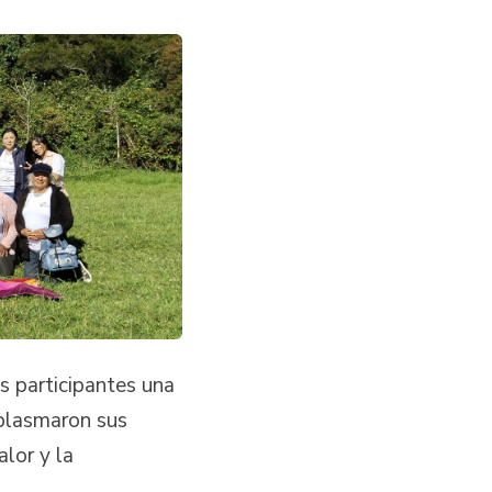
os participantes una
 plasmaron sus
lor y la