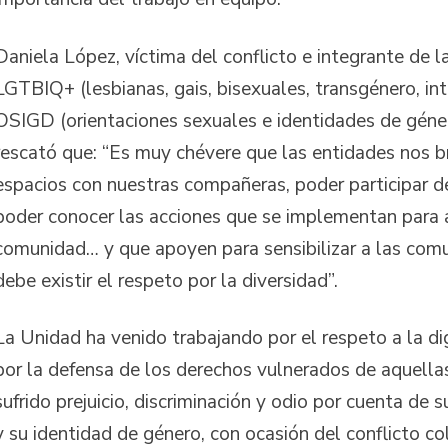
Daniela López, víctima del conflicto e integrante de l
LGTBIQ+ (lesbianas, gais, bisexuales, transgénero, in
OSIGD (orientaciones sexuales e identidades de géner
rescató que: “Es muy chévere que las entidades nos b
espacios con nuestras compañeras, poder participar de
poder conocer las acciones que se implementan para 
comunidad… y que apoyen para sensibilizar a las com
debe existir el respeto por la diversidad”.
La Unidad ha venido trabajando por el respeto a la d
por la defensa de los derechos vulnerados de aquella
sufrido prejuicio, discriminación y odio por cuenta de 
y su identidad de género, con ocasión del conflicto c