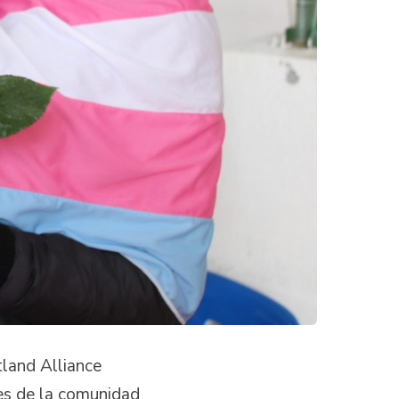
tland Alliance
tes de la comunidad