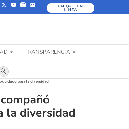
UNIDAD EN
LÍNEA
DAD
TRANSPARENCIA
Botón de búsqueda
ocuidado para la diversidad
 acompañó
 la diversidad