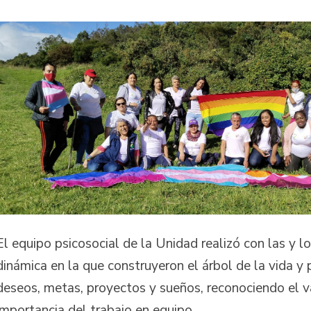
El equipo psicosocial de la Unidad realizó con las y l
dinámica en la que construyeron el árbol de la vida y
deseos, metas, proyectos y sueños, reconociendo el va
importancia del trabajo en equipo.