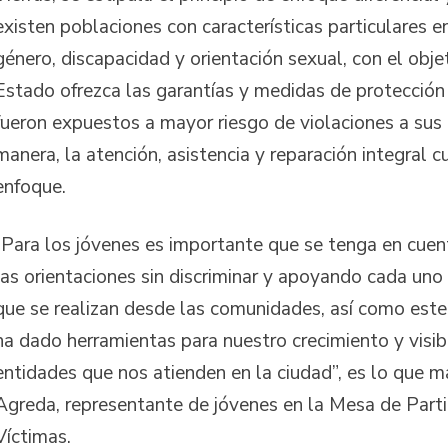
existen poblaciones con características particulares e
género, discapacidad y orientación sexual, con el obje
Estado ofrezca las garantías y medidas de protección
fueron expuestos a mayor riesgo de violaciones a sus
manera, la atención, asistencia y reparación integral 
enfoque.
“Para los jóvenes es importante que se tenga en cuent
las orientaciones sin discriminar y apoyando cada uno
que se realizan desde las comunidades, así como est
ha dado herramientas para nuestro crecimiento y visibi
entidades que nos atienden en la ciudad”, es lo que m
Agreda, representante de jóvenes en la Mesa de Parti
Víctimas.