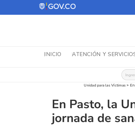
INICIO
ATENCIÓN Y SERVICIO
Busca
Unidad para las Víctimas
>
En
En Pasto, la U
jornada de san