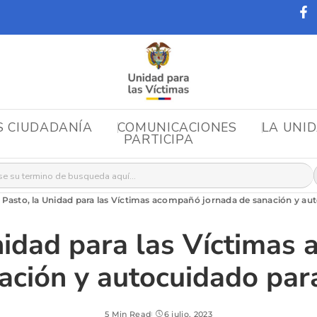
S CIUDADANÍA
COMUNICACIONES
LA UNI
PARTICIPA
r:
 Pasto, la Unidad para las Víctimas acompañó jornada de sanación y aut
nidad para las Víctimas
ación y autocuidado para
5 Min Read
6 julio, 2023