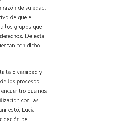
n razón de su edad,
tivo de que el
 a los grupos que
 derechos. De esta
cuentan con dicho
a la diversidad y
 de los procesos
e encuentro que nos
lización con las
anifestó, Lucía
cipación de