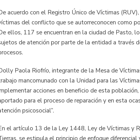
De acuerdo con el Registro Único de Víctimas (RUV),
víctimas del conflicto que se autorreconocen como 
De ellos, 117 se encuentran en la ciudad de Pasto, lo
sujetos de atención por parte de la entidad a través d
procesos.
Dolly Paola Riofrío, integrante de la Mesa de Víctima
trabajo mancomunado con la Unidad para las Víctima
implementar acciones en beneficio de esta población,
aportado para el proceso de reparación y en esta oca
atención psicosocial”.
En el artículo 13 de la Ley 1448, Ley de Víctimas y R
Tierras, se estipula el principio de enfoque diferencia