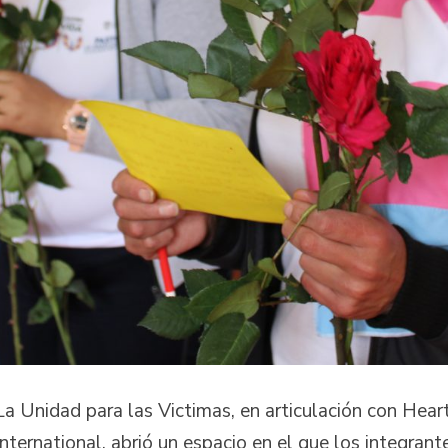
La Unidad para las Victimas, en articulación con Hear
International, abrió un espacio en el que los integran