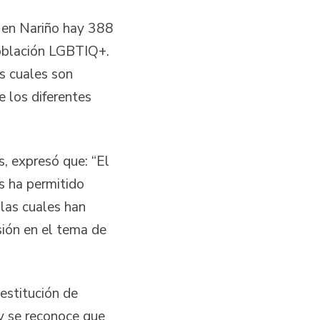
 en Nariño hay 388
población LGBTIQ+.
s cuales son
e los diferentes
s, expresó que: “El
s ha permitido
 las cuales han
sión en el tema de
estitución de
l y se reconoce que