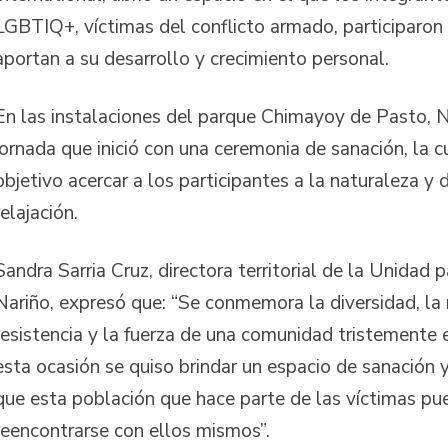
LGBTIQ+, víctimas del conflicto armado, participaron
aportan a su desarrollo y crecimiento personal.
En las instalaciones del parque Chimayoy de Pasto, Na
jornada que inició con una ceremonia de sanación, la 
objetivo acercar a los participantes a la naturaleza y 
relajación.
Sandra Sarria Cruz, directora territorial de la Unidad 
Nariño, expresó que: “Se conmemora la diversidad, la re
resistencia y la fuerza de una comunidad tristemente 
esta ocasión se quiso brindar un espacio de sanación 
que esta población que hace parte de las víctimas pu
reencontrarse con ellos mismos”.