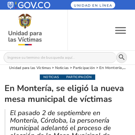
UNIDAD EN LÍNEA
Botón
Buscar:
Unidad para las Víctimas
>
Noticias
>
Participación
>
En Montería, se eligió la nueva mesa municipal de víctimas
NOTICIAS
PARTICIPACIÓN
En Montería, se eligió la nueva
mesa municipal de víctimas
El pasado 2 de septiembre en
Montería, Córdoba, la personería
municipal adelantó el proceso de