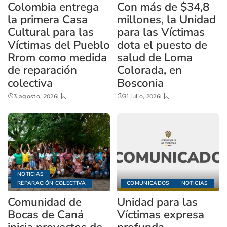
Colombia entrega
Con más de $34,8
la primera Casa
millones, la Unidad
Cultural para las
para las Víctimas
Víctimas del Pueblo
dota el puesto de
Rrom como medida
salud de Loma
de reparación
Colorada, en
colectiva
Bosconia
3 agosto, 2026
31 julio, 2026
NOTICIAS
REPARACIÓN COLECTIVA
COMUNICADOS
NOTICIAS
Comunidad de
Unidad para las
Bocas de Caná
Víctimas expresa