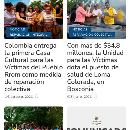
NOTICIAS
NOTICIAS
REPARACIÓN INTEGRAL
REPARACIÓN COLECTIVA
Colombia entrega
Con más de $34,8
la primera Casa
millones, la Unidad
Cultural para las
para las Víctimas
Víctimas del Pueblo
dota el puesto de
Rrom como medida
salud de Loma
de reparación
Colorada, en
colectiva
Bosconia
3 agosto, 2026
31 julio, 2026