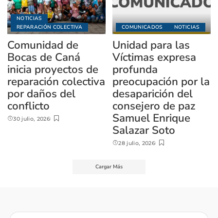
NOTICIAS
REPARACIÓN COLECTIVA
COMUNICADOS
NOTICIAS
Comunidad de
Unidad para las
Bocas de Caná
Víctimas expresa
inicia proyectos de
profunda
reparación colectiva
preocupación por la
por daños del
desaparición del
conflicto
consejero de paz
Samuel Enrique
30 julio, 2026
Salazar Soto
28 julio, 2026
Cargar Más