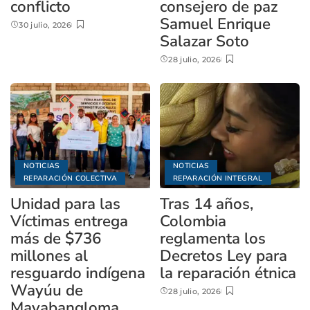
conflicto
consejero de paz
Samuel Enrique
30 julio, 2026
Salazar Soto
28 julio, 2026
NOTICIAS
NOTICIAS
REPARACIÓN COLECTIVA
REPARACIÓN INTEGRAL
Unidad para las
Tras 14 años,
Víctimas entrega
Colombia
más de $736
reglamenta los
millones al
Decretos Ley para
resguardo indígena
la reparación étnica
Wayúu de
28 julio, 2026
Mayabangloma