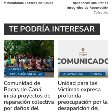
Minicadenas Locales en Cauca
aprobaron sus Planes
Integrales de Reparación
Colectiva
TE PODRÍA INTERESAR
NOTICIAS
REPARACIÓN COLECTIVA
COMUNICADOS
NOTICIAS
Comunidad de
Unidad para las
Bocas de Caná
Víctimas expresa
inicia proyectos de
profunda
reparación colectiva
preocupación por la
por daños del
desaparición del