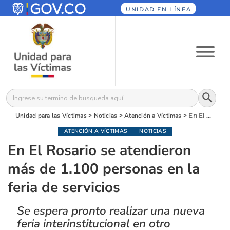
UNIDAD EN LÍNEA
Botón
Buscar:
Unidad para las Víctimas
>
Noticias
>
Atención a Víctimas
>
En El Rosario se atendieron más de 1.100 personas en la feria de servicios
ATENCIÓN A VÍCTIMAS
NOTICIAS
En El Rosario se atendieron
más de 1.100 personas en la
feria de servicios
Se espera pronto realizar una nueva
feria interinstitucional en otro