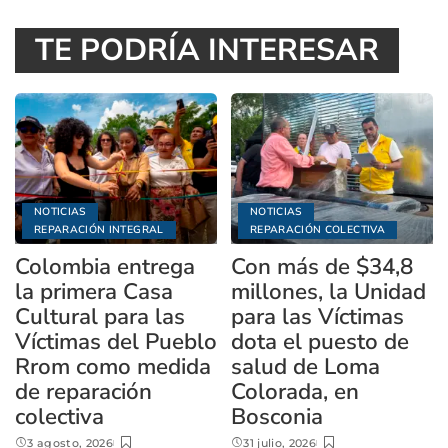
TE PODRÍA INTERESAR
NOTICIAS
NOTICIAS
REPARACIÓN INTEGRAL
REPARACIÓN COLECTIVA
Colombia entrega
Con más de $34,8
la primera Casa
millones, la Unidad
Cultural para las
para las Víctimas
Víctimas del Pueblo
dota el puesto de
Rrom como medida
salud de Loma
de reparación
Colorada, en
colectiva
Bosconia
3 agosto, 2026
31 julio, 2026