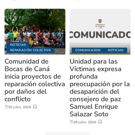
NOTICIAS
REPARACIÓN COLECTIVA
COMUNICADOS
NOTICIAS
Comunidad de
Unidad para las
Bocas de Caná
Víctimas expresa
inicia proyectos de
profunda
reparación colectiva
preocupación por la
por daños del
desaparición del
conflicto
consejero de paz
Samuel Enrique
30 julio, 2026
Salazar Soto
28 julio, 2026