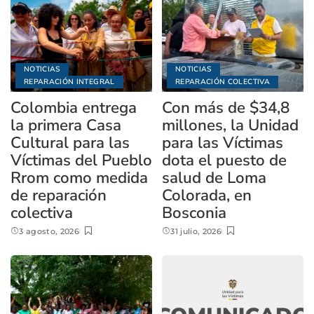
NOTICIAS
NOTICIAS
REPARACIÓN INTEGRAL
REPARACIÓN COLECTIVA
Colombia entrega
Con más de $34,8
la primera Casa
millones, la Unidad
Cultural para las
para las Víctimas
Víctimas del Pueblo
dota el puesto de
Rrom como medida
salud de Loma
de reparación
Colorada, en
colectiva
Bosconia
3 agosto, 2026
31 julio, 2026