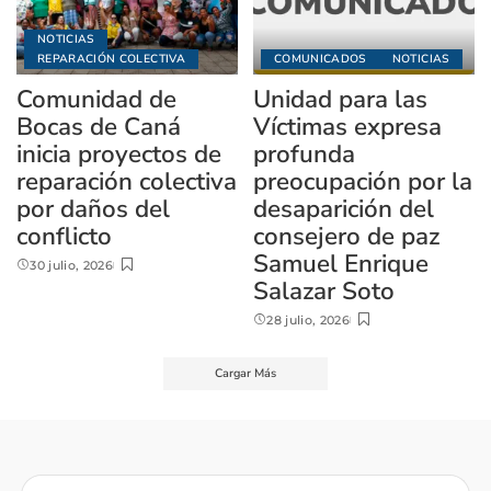
NOTICIAS
REPARACIÓN COLECTIVA
COMUNICADOS
NOTICIAS
Comunidad de
Unidad para las
Bocas de Caná
Víctimas expresa
inicia proyectos de
profunda
reparación colectiva
preocupación por la
por daños del
desaparición del
conflicto
consejero de paz
Samuel Enrique
30 julio, 2026
Salazar Soto
28 julio, 2026
Cargar Más