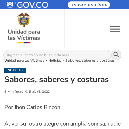
UNIDAD EN LÍNEA
Botón
Buscar:
Unidad para las Víctimas
>
Noticias
>
Sabores, saberes y costuras
NOTICIAS
Sabores, saberes y costuras
8 Min Read
11 abril, 2022
Por Jhon Carlos Rincón
Al ver su rostro alegre con amplia sonrisa, nadie