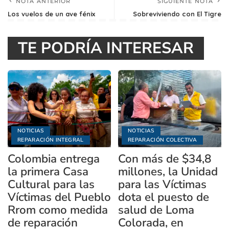
NOTA ANTERIOR
SIGUIENTE NOTA
Los vuelos de un ave fénix
Sobreviviendo con El Tigre
TE PODRÍA INTERESAR
NOTICIAS
NOTICIAS
REPARACIÓN INTEGRAL
REPARACIÓN COLECTIVA
Colombia entrega
Con más de $34,8
la primera Casa
millones, la Unidad
Cultural para las
para las Víctimas
Víctimas del Pueblo
dota el puesto de
Rrom como medida
salud de Loma
de reparación
Colorada, en