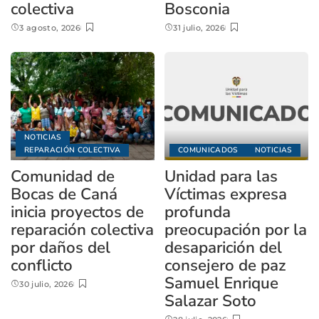
colectiva
Bosconia
3 agosto, 2026
31 julio, 2026
NOTICIAS
REPARACIÓN COLECTIVA
COMUNICADOS
NOTICIAS
Comunidad de
Unidad para las
Bocas de Caná
Víctimas expresa
inicia proyectos de
profunda
reparación colectiva
preocupación por la
por daños del
desaparición del
conflicto
consejero de paz
Samuel Enrique
30 julio, 2026
Salazar Soto