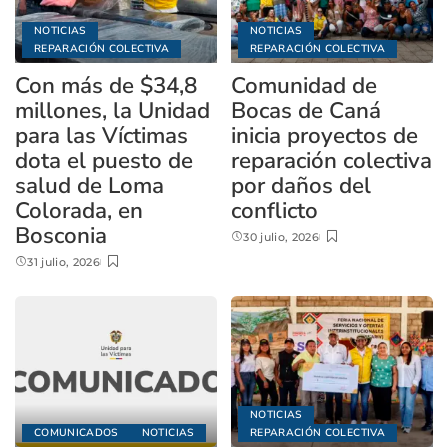
NOTICIAS
NOTICIAS
REPARACIÓN COLECTIVA
REPARACIÓN COLECTIVA
Con más de $34,8
Comunidad de
millones, la Unidad
Bocas de Caná
para las Víctimas
inicia proyectos de
dota el puesto de
reparación colectiva
salud de Loma
por daños del
Colorada, en
conflicto
Bosconia
30 julio, 2026
31 julio, 2026
NOTICIAS
COMUNICADOS
NOTICIAS
REPARACIÓN COLECTIVA