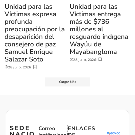
Unidad para las
Unidad para las
Víctimas expresa
Víctimas entrega
profunda
más de $736
preocupación por la
millones al
desaparición del
resguardo indígena
consejero de paz
Wayúu de
Samuel Enrique
Mayabangloma
Salazar Soto
28 julio, 2026
28 julio, 2026
Cargar Más
SEDE
Correo
ENLACES
NACIO