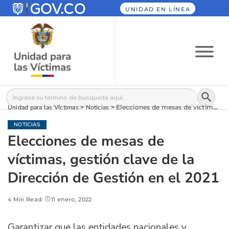
UNIDAD EN LÍNEA
Botón
Buscar:
Unidad para las Víctimas
>
Noticias
>
Elecciones de mesas de víctimas, gestión clave de la Dirección de Gestión en el 2021
NOTICIAS
Elecciones de mesas de
víctimas, gestión clave de la
Dirección de Gestión en el 2021
4 Min Read
11 enero, 2022
Garantizar que las entidades nacionales y