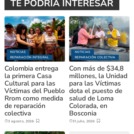
TE PODRÍA INTERESAR
NOTICIAS
NOTICIAS
REPARACIÓN INTEGRAL
REPARACIÓN COLECTIVA
Colombia entrega
Con más de $34,8
la primera Casa
millones, la Unidad
Cultural para las
para las Víctimas
Víctimas del Pueblo
dota el puesto de
Rrom como medida
salud de Loma
de reparación
Colorada, en
colectiva
Bosconia
3 agosto, 2026
31 julio, 2026