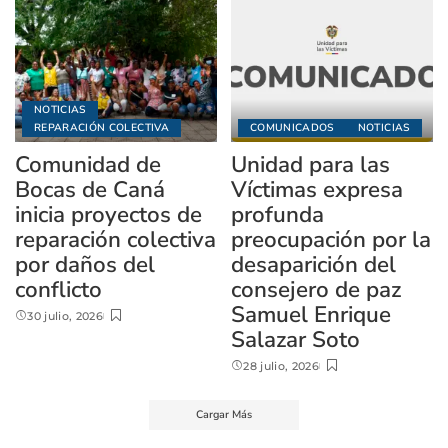
NOTICIAS
REPARACIÓN COLECTIVA
COMUNICADOS
NOTICIAS
Comunidad de
Unidad para las
Bocas de Caná
Víctimas expresa
inicia proyectos de
profunda
reparación colectiva
preocupación por la
por daños del
desaparición del
conflicto
consejero de paz
Samuel Enrique
30 julio, 2026
Salazar Soto
28 julio, 2026
Cargar Más