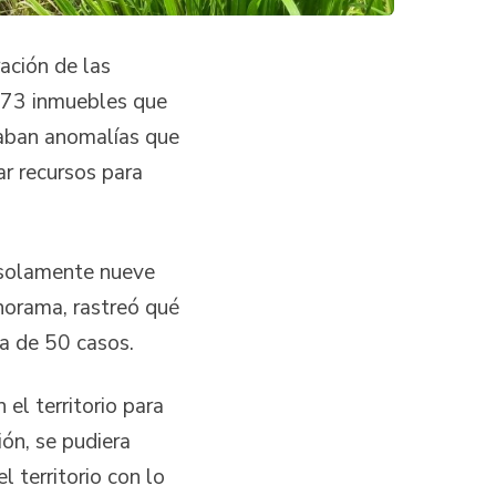
ación de las
s 73 inmuebles que
taban anomalías que
ar recursos para
 solamente nueve
norama, rastreó qué
ca de 50 casos.
el territorio para
ión, se pudiera
l territorio con lo