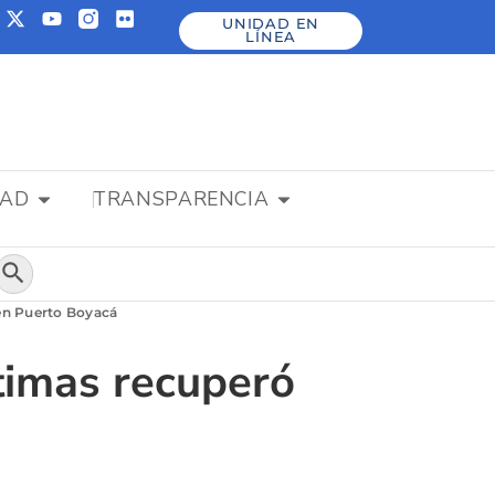
UNIDAD EN
LÍNEA
DAD
TRANSPARENCIA
Botón de búsqueda
 en Puerto Boyacá
ctimas recuperó