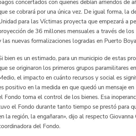
pagos concertados con quienes debían arriendos de a
que se cobrará por una única vez. De igual forma, la 
Unidad para las Víctimas proyecta que empezará a per
proyección de 36 millones mensuales a través de los 
y las nuevas formalizaciones logradas en Puerto Boya
Si bien es un estimado, para un municipio de estas pro
que se originaron los primeros grupos paramilitares 
Medio, el impacto en cuánto recursos y social es signif
es positivo en la medida en que quedó un mensaje en 
el Fondo toma el control de los bienes. Esa inoperanc
tuvo el Fondo durante tanto tiempo se prestó para q
en la región, la engañaran», dijo al respecto Giovanna
coordinadora del Fondo.