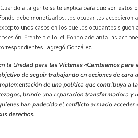
“Cuando a la gente se le explica para qué son estos b
Fondo debe monetizarlos, los ocupantes accedieron a 
excepto unos casos en los que los ocupantes siguen 
posesión. Frente a ello, el Fondo adelanta las accione
correspondientes”, agregó González.
En la Unidad para las Víctimas «Cambiamos para se
objetivo de seguir trabajando en acciones de cara a
implementación de una política que contribuya a la
rezagos, brinde una reparación transformadora y l
quienes han padecido el conflicto armado acceder 
sus derechos.