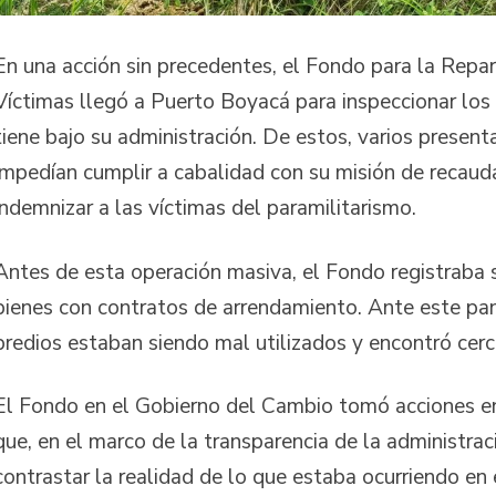
En una acción sin precedentes, el Fondo para la Repar
Víctimas llegó a Puerto Boyacá para inspeccionar lo
tiene bajo su administración. De estos, varios presen
impedían cumplir a cabalidad con su misión de recaud
indemnizar a las víctimas del paramilitarismo.
Antes de esta operación masiva, el Fondo registraba
bienes con contratos de arrendamiento. Ante este pa
predios estaban siendo mal utilizados y encontró cer
El Fondo en el Gobierno del Cambio tomó acciones en 
que, en el marco de la transparencia de la administrac
contrastar la realidad de lo que estaba ocurriendo en e