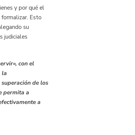
ienes y por qué el
formalizar. Esto
alegando su
s judiciales
rvir», con el
 la
 superación de los
e permita a
efectivamente a