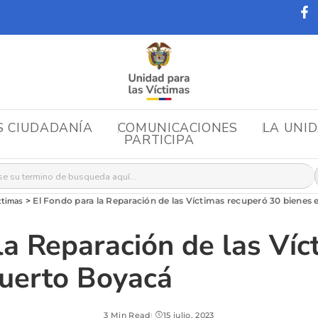
S CIUDADANÍA
COMUNICACIONES
LA UNI
PARTICIPA
r:
ctimas
>
El Fondo para la Reparación de las Víctimas recuperó 30 bienes
la Reparación de las Ví
Puerto Boyacá
3 Min Read
15 julio, 2023