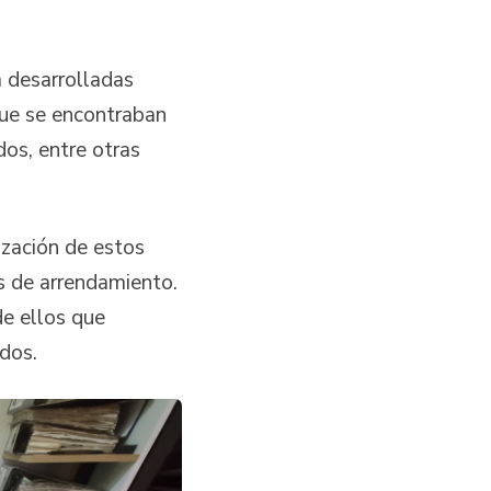
a desarrolladas
que se encontraban
dos, entre otras
ización de estos
s de arrendamiento.
de ellos que
ados.