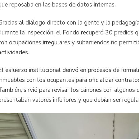
que reposaba en las bases de datos internas.
Gracias al diálogo directo con la gente y la pedagogí
durante la inspección, el Fondo recuperó 30 predios 
con ocupaciones irregulares y subarriendos no permiti
actividades.
El esfuerzo institucional derivó en procesos de formal
inmuebles con los ocupantes para oficializar contrato
También, sirvió para revisar los cánones con algunos 
presentaban valores inferiores y que debían ser regul