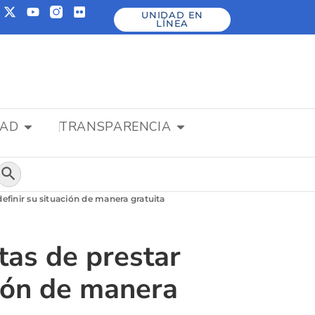
UNIDAD EN
LÍNEA
DAD
TRANSPARENCIA
Botón de búsqueda
 definir su situación de manera gratuita
tas de prestar
ación de manera