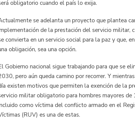
será obligatorio cuando el país lo exija.
Actualmente se adelanta un proyecto que plantea ca
implementación de la prestación del servicio militar, 
se convierta en un servicio social para la paz y que, e
una obligación, sea una opción.
El Gobierno nacional sigue trabajando para que se eli
2030, pero aún queda camino por recorrer. Y mientra
día existen motivos que permiten la exención de la pr
servicio militar obligatorio para hombres mayores de 
incluido como víctima del conflicto armado en el Reg
Víctimas (RUV) es una de estas.