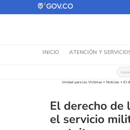
INICIO
ATENCIÓN Y SERVICIO
Busca
Unidad para las Víctimas
>
Noticias
>
El 
El derecho de 
el servicio mil