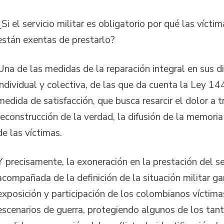
¿Si el servicio militar es obligatorio por qué las víctim
están exentas de prestarlo?
Una de las medidas de la reparación integral en sus 
individual y colectiva, de las que da cuenta la Ley 1
medida de satisfacción, que busca resarcir el dolor a t
reconstrucción de la verdad, la difusión de la memoria 
de las víctimas.
Y precisamente, la exoneración en la prestación del se
acompañada de la definición de la situación militar ga
exposición y participación de los colombianos víctima
escenarios de guerra, protegiendo algunos de los tan