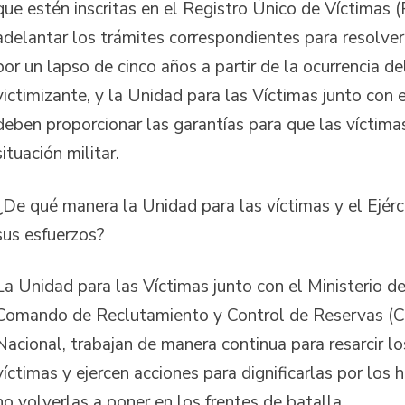
que estén inscritas en el Registro Único de Víctimas
adelantar los trámites correspondientes para resolver 
por un lapso de cinco años a partir de la ocurrencia d
victimizante, y la Unidad para las Víctimas junto con 
deben proporcionar las garantías para que las víctima
situación militar.
¿De qué manera la Unidad para las víctimas y el Ejér
sus esfuerzos?
La Unidad para las Víctimas junto con el Ministerio d
Comando de Reclutamiento y Control de Reservas (C
Nacional, trabajan de manera continua para resarcir l
víctimas y ejercen acciones para dignificarlas por los 
no volverlas a poner en los frentes de batalla.