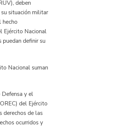
 (RUV), deben
su situación militar
el hecho
el Ejército Nacional
s puedan definir su
cito Nacional suman
e Defensa y el
OREC) del Ejército
os derechos de las
hechos ocurridos y