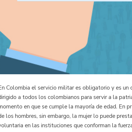
En Colombia el servicio militar es obligatorio y es un
dirigido a todos los colombianos para servir a la patri
momento en que se cumple la mayoría de edad. En pri
de los hombres, sin embargo, la mujer lo puede prest
voluntaria en las instituciones que conforman la fuerz