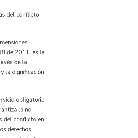
as del conflicto
dimensiones
448 de 2011, es la
ravés de la
y la dignificación
rvicio obligatorio
rantiza la no
s del conflicto en
tos derechos