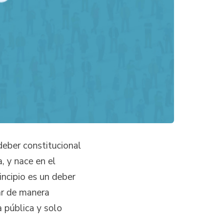
 deber constitucional
a, y nace en el
ncipio es un deber
ar de manera
a pública y solo