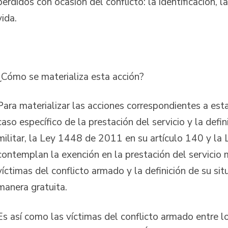
perdidos con ocasión del conflicto: la identificación, la
vida.
¿Cómo se materializa esta acción?
Para materializar las acciones correspondientes a est
caso específico de la prestación del servicio y la defin
militar, la Ley 1448 de 2011 en su artículo 140 y l
contemplan la exención en la prestación del servicio m
víctimas del conflicto armado y la definición de su sit
manera gratuita.
Es así como las víctimas del conflicto armado entre l