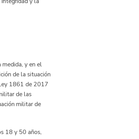
 integridad y la
a medida, y en el
ición de la situación
a Ley 1861 de 2017
ilitar de las
uación militar de
os 18 y 50 años,