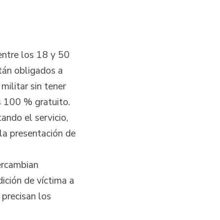
entre los 18 y 50
tán obligados a
 militar sin tener
es 100 % gratuito.
ando el servicio,
 la presentación de
tercambian
dición de víctima a
 precisan los