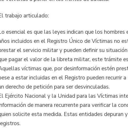
El trabajo articulado:
Lo esencial es que las leyes indican que los hombres 
años incluidos en el Registro Único de Víctimas no es
prestar el servicio militar y pueden definir su situación
que pagar el valor de la libreta militar, este trámite 
Aquellas víctimas que, por desinformación estén prest
pese a estar incluidas en el Registro pueden recurrir a
un derecho de petición para ser desvinculadas.
El Ejército Nacional y la Unidad para las Víctimas in
información de manera recurrente para verificar la con
quien solicite esta medida. Estas entidades depuran y
registros.