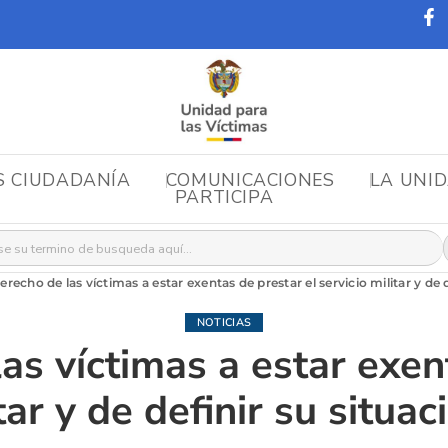
S CIUDADANÍA
COMUNICACIONES
LA UNI
PARTICIPA
r:
derecho de las víctimas a estar exentas de prestar el servicio militar y de
NOTICIAS
las víctimas a estar exen
itar y de definir su situ