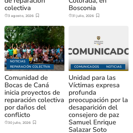
de reparación
Colorada, en
colectiva
Bosconia
3 agosto, 2026
31 julio, 2026
NOTICIAS
REPARACIÓN COLECTIVA
COMUNICADOS
NOTICIAS
Comunidad de
Unidad para las
Bocas de Caná
Víctimas expresa
inicia proyectos de
profunda
reparación colectiva
preocupación por la
por daños del
desaparición del
conflicto
consejero de paz
Samuel Enrique
30 julio, 2026
Salazar Soto