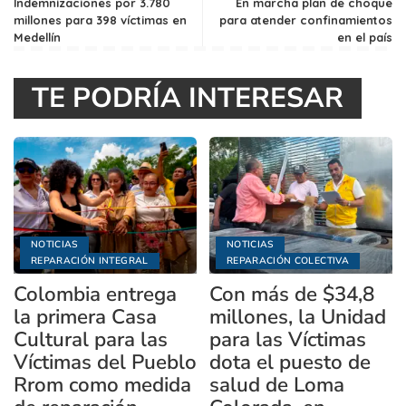
Indemnizaciones por 3.780
En marcha plan de choque
millones para 398 víctimas en
para atender confinamientos
Medellín
en el país
TE PODRÍA INTERESAR
NOTICIAS
NOTICIAS
REPARACIÓN INTEGRAL
REPARACIÓN COLECTIVA
Colombia entrega
Con más de $34,8
la primera Casa
millones, la Unidad
Cultural para las
para las Víctimas
Víctimas del Pueblo
dota el puesto de
Rrom como medida
salud de Loma