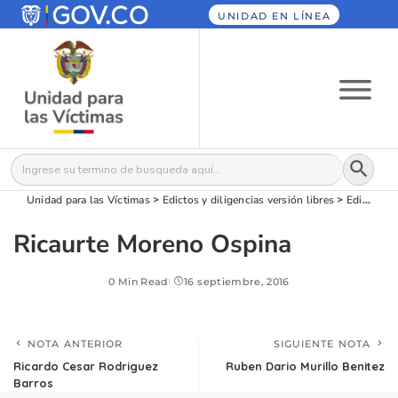
UNIDAD EN LÍNEA
Botón
Buscar:
Unidad para las Víctimas
>
Edictos y diligencias versión libres
>
Edictos
>
Ricaurte Moreno Ospina
0 Min Read
16 septiembre, 2016
NOTA ANTERIOR
SIGUIENTE NOTA
Ricardo Cesar Rodriguez
Ruben Dario Murillo Benitez
Barros