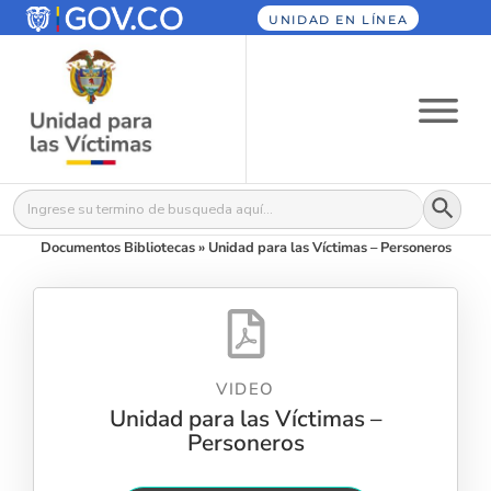
UNIDAD EN LÍNEA
Botón
Buscar:
Documentos Bibliotecas
»
Unidad para las Víctimas – Personeros
VIDEO
Unidad para las Víctimas –
Personeros