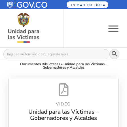
UNIDAD EN LÍNEA
Botón
Buscar:
Documentos Bibliotecas
»
Unidad para las Víctimas –
Gobernadores y Alcaldes
VIDEO
Unidad para las Víctimas –
Gobernadores y Alcaldes