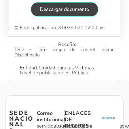
Descargar documento
Fecha publicación: 31/03/2021 12:00 am
Reseña:
TRD – 165- Grupo de Control Interno
Disciplinario
Entidad: Unidad para las Víctimas
Nivel de publicaciones: Público
SEDE
Correo
ENLACES
NACIO
institucional:
DE
NAL
servicioalciudadano@unidadvictimas.gov.
INTERÉS