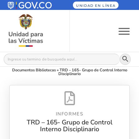
UNIDAD EN LÍNEA
Botón
Buscar:
Documentos Bibliotecas
»
TRD – 165- Grupo de Control Interno
Disciplinario
INFORMES
TRD – 165- Grupo de Control
Interno Disciplinario