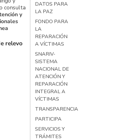
ingo y
DATOS PARA
o consulta
LA PAZ
tención y
ionales
FONDO PARA
ínea
LA
REPARACIÓN
e relevo
A VÍCTIMAS
SNARIV-
SISTEMA
NACIONAL DE
ATENCIÓN Y
REPARACIÓN
INTEGRAL A
VÍCTIMAS
TRANSPARENCIA
PARTICIPA
SERVICIOS Y
TRÁMITES