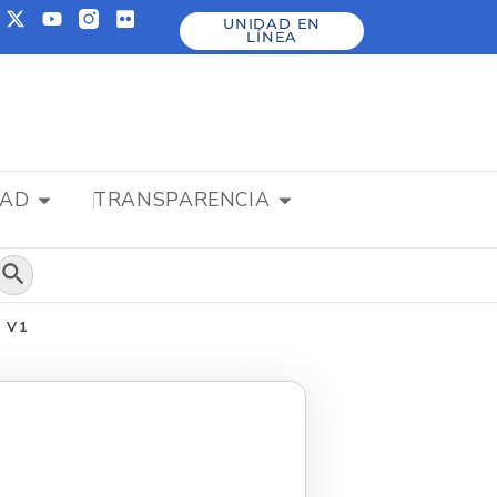
UNIDAD EN
LÍNEA
DAD
TRANSPARENCIA
Botón de búsqueda
 V1