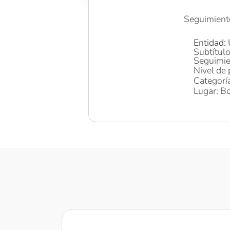
Seguimient
Entidad:
Subtítulo
Seguimie
Nivel de 
Categoría
Lugar: Bo