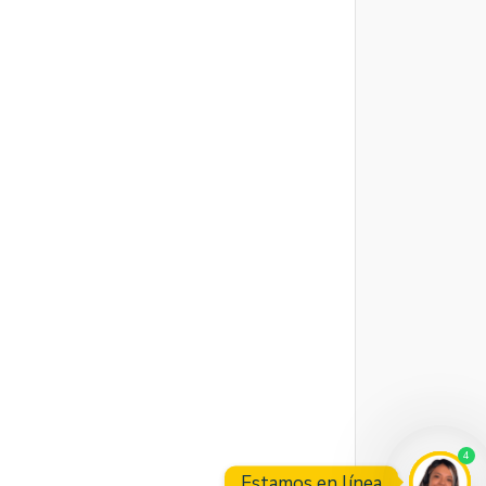
4
Estamos en línea