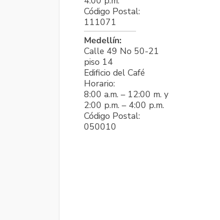
4:00 p.m.
Código Postal:
111071
Medellín:
Calle 49 No 50-21
piso 14
Edificio del Café
Horario:
8:00 a.m. – 12:00 m. y
2:00 p.m. – 4:00 p.m.
Código Postal:
050010