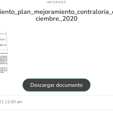
INFORMES
ento_plan_mejoramiento_contraloria_
ciembre_2020
Descargar documento
021 12:00 am