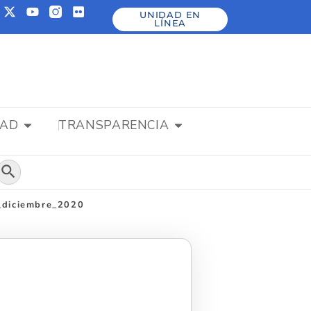
UNIDAD EN
LÍNEA
DAD
TRANSPARENCIA
Botón de búsqueda
e_diciembre_2020