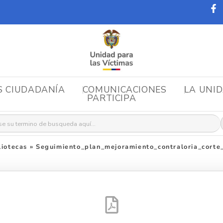
S CIUDADANÍA
COMUNICACIONES
LA UNI
PARTICIPA
r:
iotecas
»
Seguimiento_plan_mejoramiento_contraloria_cort