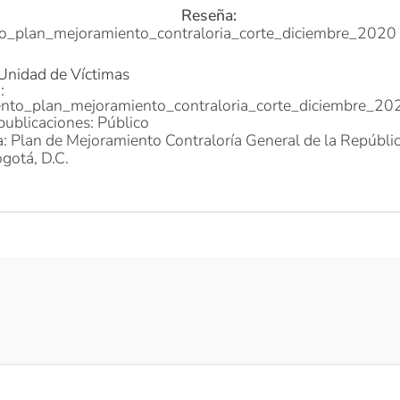
Reseña:
o_plan_mejoramiento_contraloria_corte_diciembre_2020
 Unidad de Víctimas
:
nto_plan_mejoramiento_contraloria_corte_diciembre_20
publicaciones: Público
: Plan de Mejoramiento Contraloría General de la Repúbli
gotá, D.C.