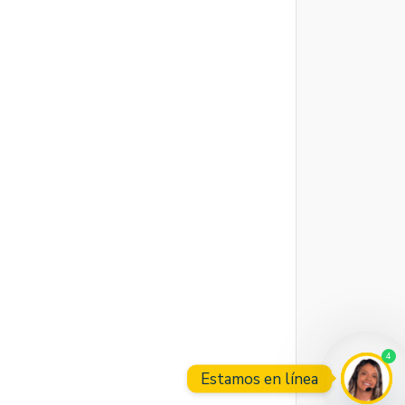
4
Estamos en línea