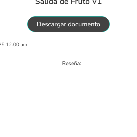
Salida de Fruto V1
Descargar documento
025 12:00 am
Reseña: