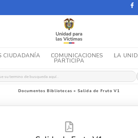
S CIUDADANÍA
COMUNICACIONES
LA UNI
PARTICIPA
r:
Documentos Bibliotecas
»
Salida de Fruto V1