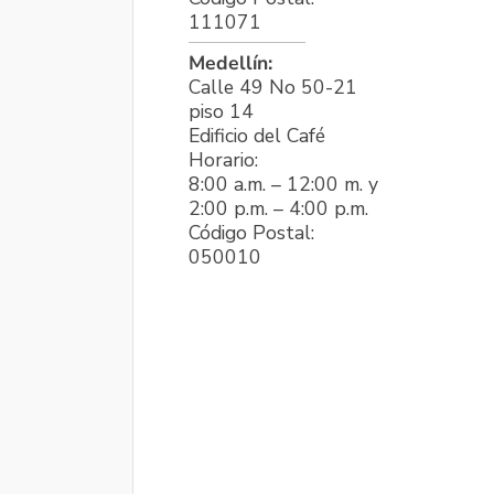
111071
Medellín:
Calle 49 No 50-21
piso 14
Edificio del Café
Horario:
8:00 a.m. – 12:00 m. y
2:00 p.m. – 4:00 p.m.
Código Postal:
050010