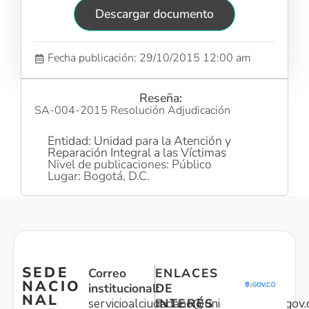
Descargar documento
Fecha publicación: 29/10/2015 12:00 am
Reseña:
SA-004-2015 Resolución Adjudicación
Entidad: Unidad para la Atención y
Reparación Integral a las Víctimas
Nivel de publicaciones: Público
Lugar: Bogotá, D.C.
SEDE
Correo
ENLACES
NACIO
institucional:
DE
NAL
servicioalciudadano@unidadvictimas.gov.
INTERÉS