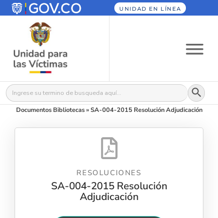
UNIDAD EN LÍNEA
Botón
Buscar:
Documentos Bibliotecas
»
SA-004-2015 Resolución Adjudicación
RESOLUCIONES
SA-004-2015 Resolución
Adjudicación