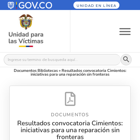
UNIDAD EN LÍNEA
Botón
Buscar:
Documentos Bibliotecas
»
Resultados convocatoria Cimientos:
iniciativas para una reparación sin fronteras
DOCUMENTOS
Resultados convocatoria Cimientos:
iniciativas para una reparación sin
fronteras