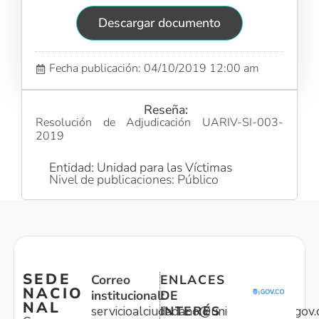
Descargar documento
Fecha publicación: 04/10/2019 12:00 am
Reseña:
Resolución de Adjudicación UARIV-SI-003-
2019
Entidad: Unidad para las Víctimas
Nivel de publicaciones: Público
SEDE
Correo
ENLACES
NACIO
institucional:
DE
NAL
servicioalciudadano@unidadvictimas.gov.
INTERÉS