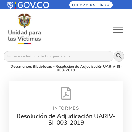
UNIDAD EN LÍNEA
Botón
Buscar:
Documentos Bibliotecas
»
Resolución de Adjudicación UARIV-SI-
003-2019
INFORMES
Resolución de Adjudicación UARIV-
SI-003-2019